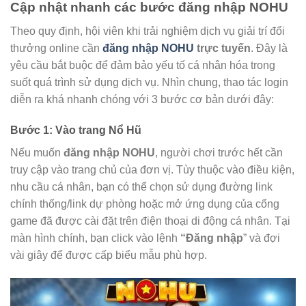
Cập nhật nhanh các bước đăng nhập NOHU
Theo quy định, hội viên khi trải nghiệm dịch vụ giải trí đổi
thưởng online cần
đăng nhập NOHU
trực tuyến
. Đây là
yêu cầu bắt buộc để đảm bảo yếu tố cá nhân hóa trong
suốt quá trình sử dụng dịch vụ. Nhìn chung, thao tác login
diễn ra khá nhanh chóng với 3 bước cơ bản dưới đây:
Bước 1: Vào trang Nổ Hũ
Nếu muốn
đăng nhập NOHU
, người chơi trước hết cần
truy cập vào trang chủ của đơn vị. Tùy thuộc vào điều kiện,
nhu cầu cá nhân, bạn có thể chọn sử dụng đường link
chính thống/link dự phòng hoặc mở ứng dụng của cổng
game đã được cài đặt trên điện thoại di động cá nhân. Tại
màn hình chính, bạn click vào lệnh
“Đăng nhập
” và đợi
vài giây để được cấp biểu mẫu phù hợp.