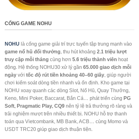
CỔNG GAME NOHU
NOHU
là cổng game giải trí trực tuyến tập trung mạnh vào
game nổ hũ đổi thưởng
, thu hút khoảng
2.1 triệu lượt
truy cập mỗi tháng
cùng hơn
5.6 triệu thành viên
hoạt
động. Hệ thống NOHU30 xử lý gần
65.000 giao dịch mỗi
ngày
với
tốc độ rút tiền khoảng 40–60 giây
, giúp người
chơi kiểm soát dòng tiền nhanh và ổn định. Kho game tại
NOHU xoay quanh các dòng Slot, Nổ Hũ, Quay Thưởng,
Keno, Mini Poker, Baccarat, Bắn Cá… phát triển cùng
PG
Soft, Pragmatic Play, CQ9
nên tỷ lệ trả thưởng rõ ràng và
trải nghiệm mượt trên nhiều thiết bị. NOHU hỗ trợ thanh
toán qua Vietcombank, MB Bank, ACB… cùng Momo và
USDT TRC20 giúp giao dịch thuận tiện.